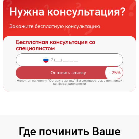
Нужна консультация?
Закажите бесплатную консультацию
Бесплатная консультация со
специалистом
Оставить заявку
Нажимая на кнопку "Оставить заявку" Вы соглашаетесь c
политикой
конфиденциальности
Где починить Ваше