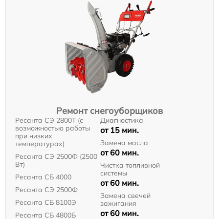
Ремонт снегоуборщиков
Ресанта СЭ 2800Т (с
Диагностика
возможностью работы
от 15 мин.
при низких
Замена масла
температурах)
от 60 мин.
Ресанта СЭ 2500Ф (2500
Вт)
Чистка топливной
системы
Ресанта СБ 4000
от 60 мин.
Ресанта СЭ 2500Ф
Замена свечей
Ресанта СБ 8100Э
зажигания
от 60 мин.
Ресанта СБ 4800Б