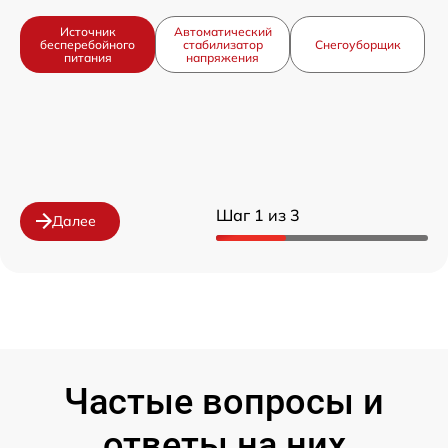
Источник
Автоматический
бесперебойного
стабилизатор
Снегоуборщик
питания
напряжения
Шаг 1 из 3
Далее
Частые вопросы и
ответы на них