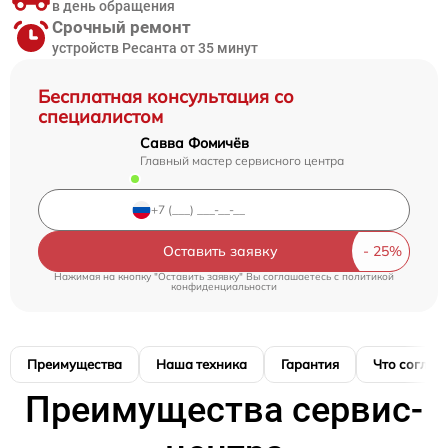
в день обращения
Срочный ремонт
устройств Ресанта от 35 минут
Бесплатная консультация со
специалистом
Савва Фомичёв
Главный мастер сервисного центра
Оставить заявку
Нажимая на кнопку "Оставить заявку" Вы соглашаетесь c
политикой
конфиденциальности
Преимущества
Наша техника
Гарантия
Что соглас
Преимущества сервис-