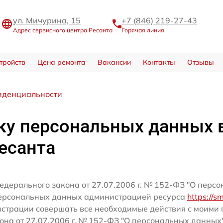
ул. Мичурина, 15
+7 (846) 219-27-43
Адрес сервисного центра Ресанта
Горячая линия
тройств
Цена ремонта
Вакансии
Контакты
Отзывы
иденциальности
ку персональных данных 
есанта
едерального закона от 27.07.2006 г. № 152-ФЗ "О перс
персональных данных администрацией ресурса
https://s
истрации совершать все необходимые действия с моим
кона от 27.07.2006 г. № 152-ФЗ "О персональных данных