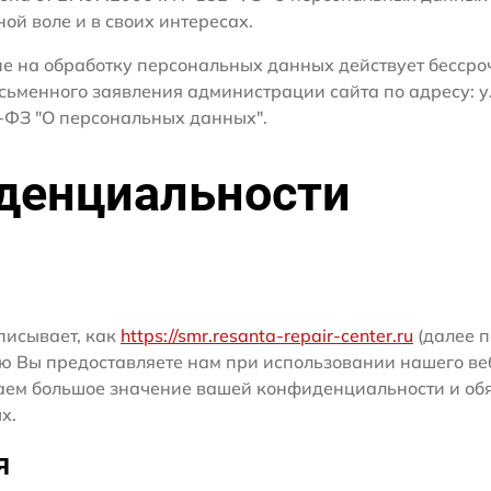
ной воле и в своих интересах.
сие на обработку персональных данных действует бесср
сьменного заявления администрации сайта по адресу: у
ФЗ "О персональных данных".
денциальности
писывает, как
https://smr.resanta-repair-center.ru
(далее п
ю Вы предоставляете нам при использовании нашего ве
ридаем большое значение вашей конфиденциальности и о
х.
я