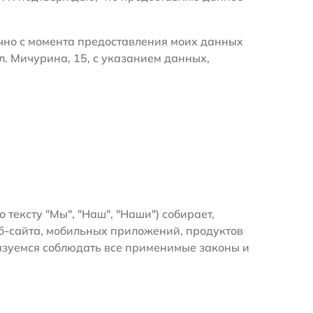
очно с момента предоставления моих данных
л. Мичурина, 15, с указанием данных,
о тексту "Мы", "Наш", "Наши") собирает,
б-сайта, мобильных приложений, продуктов
бязуемся соблюдать все применимые законы и