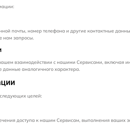
мации:
нной почты, номер телефона и другие контактные данны
е нам запросы.
и
ашем взаимодействии с нашими Сервисами, включая ин
ие данные аналогичного характера.
ации
следующих целей:
чения доступа к нашим Сервисам, выполнения ваших з