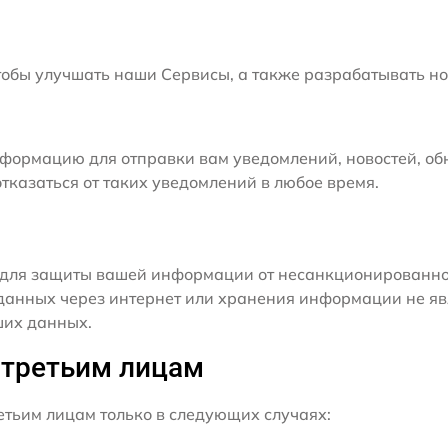
бы улучшать наши Сервисы, а также разрабатывать но
формацию для отправки вам уведомлений, новостей, об
тказаться от таких уведомлений в любое время.
для защиты вашей информации от несанкционированного
данных через интернет или хранения информации не я
ших данных.
 третьим лицам
ьим лицам только в следующих случаях: