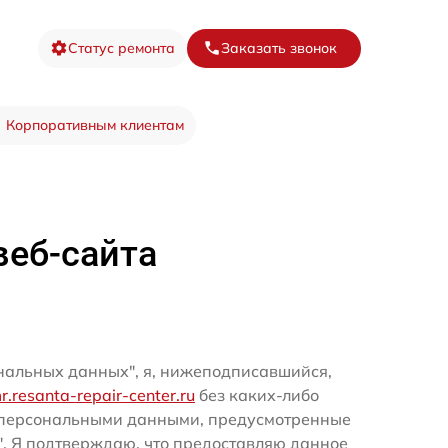
Статус ремонта
Заказать звонок
Корпоративным клиентам
веб-сайта
ональных данных", я, нижеподписавшийся,
mr.resanta-repair-center.ru
без каких-либо
и персональными данными, предусмотренные
". Я подтверждаю, что предоставляю данное