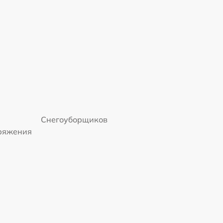
Снегоуборщиков
пряжения