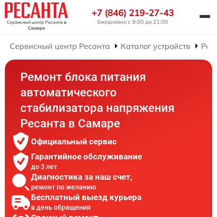
+7 (846) 219-27-43
Ежедневно с 9:00 до 21:00
Сервисный центр Ресанта
в
Самаре
Сервисный центр Ресанта
Каталог устройств
Рем
Ремонт блока питания
автоматического
стабилизатора напряжения
Ресанта в Самаре
Официальный сервис
Гарантийное обслуживание
до 3 лет
Диагностика за наш счет,
ремонт по желанию
Бесплатный выезд курьера
в день обращения