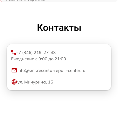
Контакты
+7 (846) 219-27-43
Ежедневно с 9:00 до 21:00
info@smr.resanta-repair-center.ru
ул. Мичурина, 15