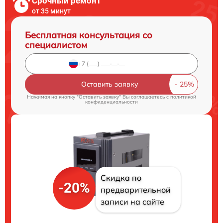
Срочный ремонт
от 35 минут
Бесплатная консультация со
специалистом
Оставить заявку
Нажимая на кнопку "Оставить заявку" Вы соглашаетесь c
политикой
конфиденциальности
Скидка по
-20%
предварительной
записи на сайте