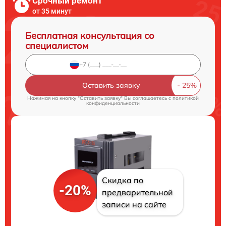
Срочный ремонт
от 35 минут
Бесплатная консультация со
специалистом
Оставить заявку
Нажимая на кнопку "Оставить заявку" Вы соглашаетесь c
политикой
конфиденциальности
Скидка по
-20%
предварительной
записи на сайте