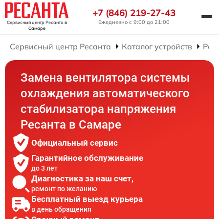
+7 (846) 219-27-43
Ежедневно с 9:00 до 21:00
Сервисный центр Ресанта
в
Самаре
Сервисный центр Ресанта
Каталог устройств
Рем
Замена вентилятора системы
охлаждения автоматического
стабилизатора напряжения
Ресанта в Самаре
Официальный сервис
Гарантийное обслуживание
до 3 лет
Диагностика за наш счет,
ремонт по желанию
Бесплатный выезд курьера
в день обращения