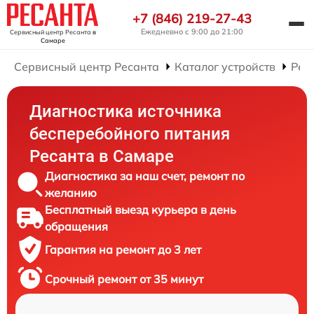
+7 (846) 219-27-43
Ежедневно с 9:00 до 21:00
Сервисный центр Ресанта
в
Самаре
Сервисный центр Ресанта
Каталог устройств
Рем
Диагностика источника
бесперебойного питания
Ресанта в Самаре
Диагностика за наш счет, ремонт по
желанию
Бесплатный выезд курьера в день
обращения
Гарантия на ремонт до 3 лет
Срочный ремонт от 35 минут