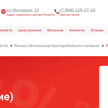
ул. Мичурина, 15
+7 (846) 219-27-43
Адрес сервисного центра Ресанта
Горячая линия
тройств
Цена ремонта
Вакансии
Контакты
Отзывы
йств
Ремонт Источников бесперебойного питания
Р
ие)