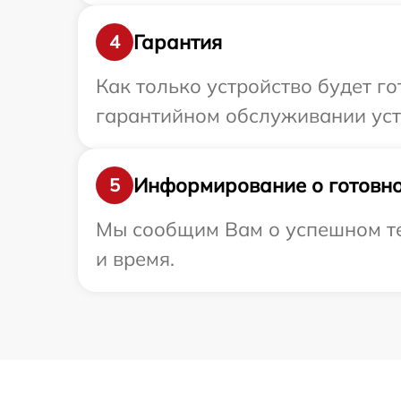
Гарантия
4
Как только устройство будет г
гарантийном обслуживании устр
Информирование о готовно
5
Мы сообщим Вам о успешном тес
и время.