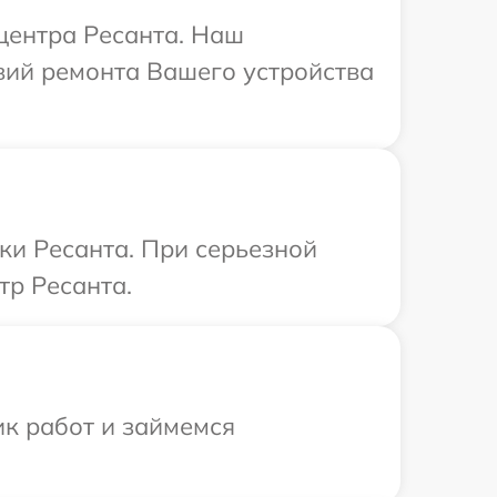
 центра Ресанта. Наш
вий ремонта Вашего устройства
ки Ресанта. При серьезной
тр Ресанта.
ик работ и займемся