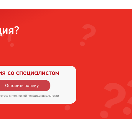
ция?
ия со специалистом
Оставить заявку
аетесь c
политикой конфиденциальности