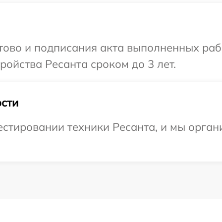
отово и подписания акта выполненных раб
ойства Ресанта сроком до 3 лет.
сти
тировании техники Ресанта, и мы органи