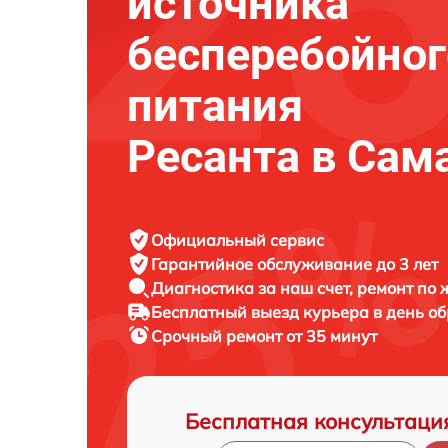
источника
бесперебойног
питания
Ресанта в Сам
Официальный сервис
Гарантийное обслуживание
до 3 лет
Диагностика за наш счет,
ремонт по
Бесплатный выезд курьера
в день о
Срочный ремонт
от 35 минут
Бесплатная консультаци