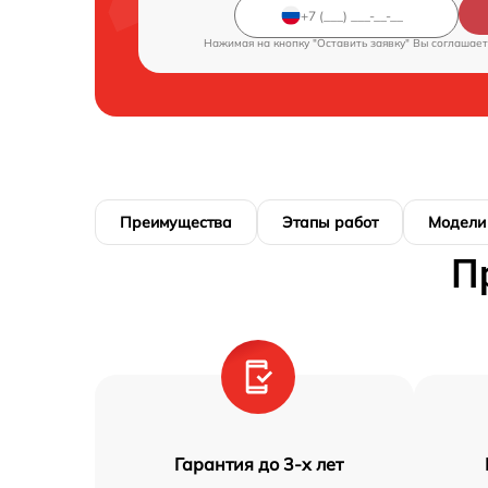
Нажимая на кнопку "Оставить заявку" Вы соглашает
Преимущества
Этапы работ
Модели
П
Гарантия до 3-х лет