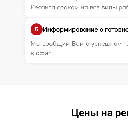
Ресанта сроком на все виды раб
Информирование о готовно
5
Мы сообщим Вам о успешном те
в офис.
Цены на ре