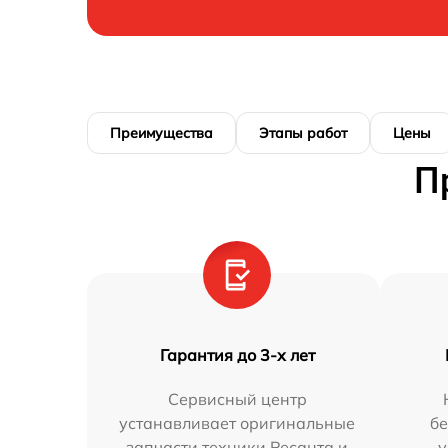
Преимущества
Этапы работ
Цены
П
Гарантия до 3-х лет
Сервисный центр
устанавливает оригинальные
бе
запчасти техники Ресанта и
у