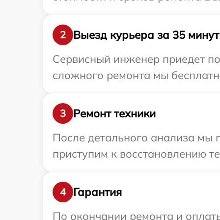
Выезд курьера за 35 минут
2
Сервисный инженер приедет по 
сложного ремонта мы бесплатно
Ремонт техники
3
После детального анализа мы 
приступим к восстановлению те
Гарантия
4
По окончании ремонта и оплат