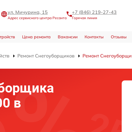
ул. Мичурина, 15
+7 (846) 219-27-43
Адрес сервисного центра Ресанта
Горячая линия
тройств
Цена ремонта
Вакансии
Контакты
Отзывы
йств
Ремонт Снегоуборщиков
Ремонт Снегоуборщи
уборщика
00 в