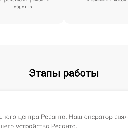
обратно.
Этапы работы
исного центра Ресанта. Наш оператор свя
шего устройства Ресанта.