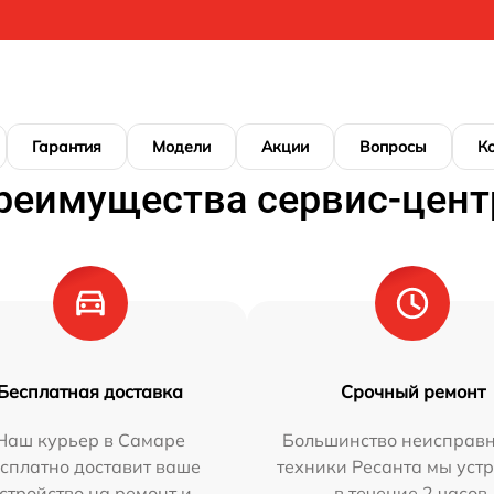
Гарантия
Модели
Акции
Вопросы
К
реимущества сервис-цент
Бесплатная доставка
Срочный ремонт
Наш курьер в Самаре
Большинство неисправн
сплатно доставит ваше
техники Ресанта мы уст
стройство на ремонт и
в течение 2 часов.