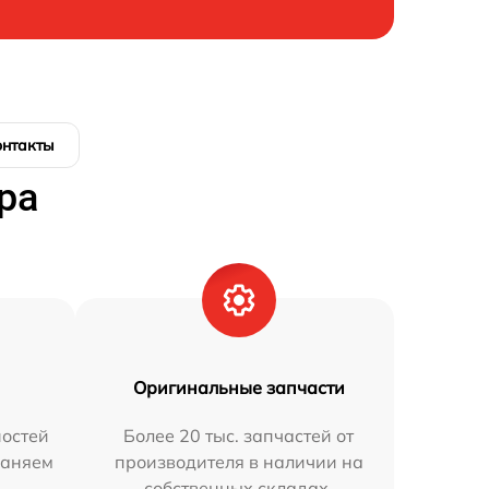
онтакты
ра
Оригинальные запчасти
остей
Более 20 тыс. запчастей от
раняем
производителя в наличии на
собственных складах.