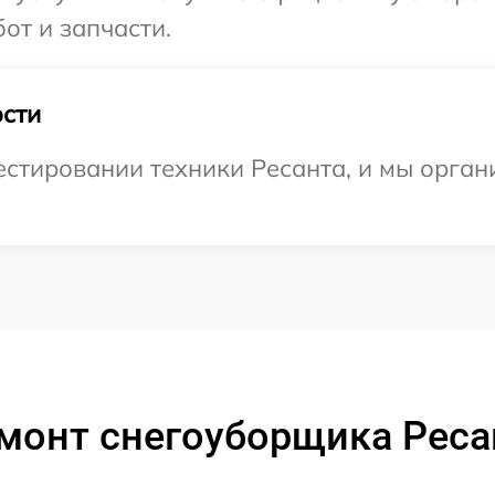
от и запчасти.
сти
стировании техники Ресанта, и мы органи
монт снегоуборщика Реса