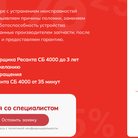
ре с устранением неисправностей
выявляем причины поломки, заменяем
ботоспособность устройства.
анные производителем запчасти, после
 и предоставляем гарантию.
рщика Ресанта СБ 4000 до 3 лет
 желанию
бращения
нта СБ 4000 от 35 минут
я со специалистом
Оставить заявку
есь c
политикой конфиденциальности