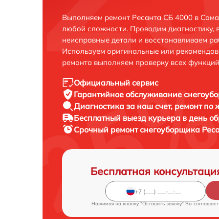
Выполняем ремонт Ресанта СБ 4000 в Сама
любой сложности. Проводим диагностику, 
неисправные детали и восстанавливаем ра
Используем оригинальные или рекомендов
ремонта выполняем проверку всех функций
Официальный сервис
Гарантийное обслуживание
снегоубо
Диагностика за наш счет,
ремонт по
Бесплатный выезд курьера
в день о
Срочный ремонт
снегоуборщика Реса
Бесплатная консультаци
Нажимая на кнопку "Оставить заявку" Вы соглашает