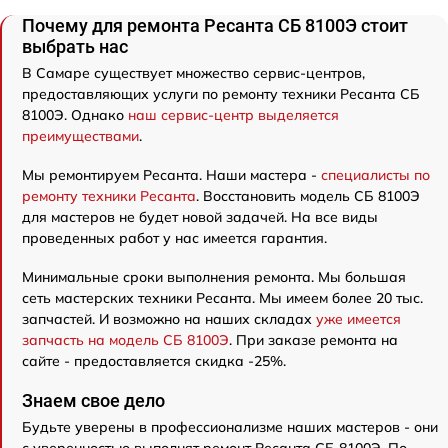
Почему для ремонта Ресанта СБ 8100Э стоит
выбрать нас
В Самаре существует множество сервис-центров,
предоставляющих услуги по ремонту техники Ресанта СБ
8100Э. Однако
наш сервис-центр выделяется
преимуществами
.
Мы ремонтируем Ресанта. Наши мастера -
специалисты по
ремонту техники Ресанта
. Восстановить модель СБ 8100Э
для мастеров не будет новой задачей. На все виды
проведенных работ у нас имеется гарантия.
Минимальные сроки выполнения ремонта. Мы большая
сеть мастерских техники Ресанта. Мы имеем более 20 тыс.
запчастей. И возможно на наших складах
уже имеется
запчасть на модель СБ 8100Э
. При заказе ремонта на
сайте - предоставляется скидка -25%.
Знаем свое дело
Будьте уверены в профессионализме наших мастеров - они
с уверенностью выполнят ремонт Ресанта СБ 8100Э. По