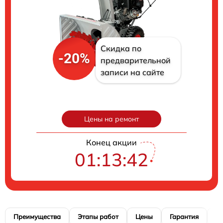
Скидка по
-20%
предварительной
записи на сайте
Цены на ремонт
Конец акции
01:13:41
Преимущества
Этапы работ
Цены
Гарантия
М