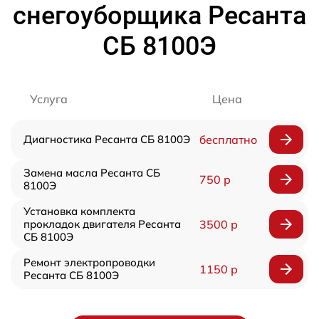
снегоуборщика Ресанта
СБ 8100Э
Услуга
Цена
Диагностика Ресанта СБ 8100Э
бесплатно
Замена масла Ресанта СБ
750 р
8100Э
Установка комплекта
прокладок двигателя Ресанта
3500 р
СБ 8100Э
Ремонт электропроводки
1150 р
Ресанта СБ 8100Э