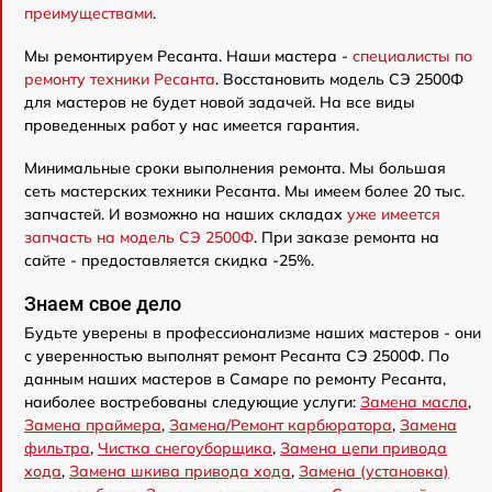
преимуществами
.
Мы ремонтируем Ресанта. Наши мастера -
специалисты по
ремонту техники Ресанта
. Восстановить модель СЭ 2500Ф
для мастеров не будет новой задачей. На все виды
проведенных работ у нас имеется гарантия.
Минимальные сроки выполнения ремонта. Мы большая
сеть мастерских техники Ресанта. Мы имеем более 20 тыс.
запчастей. И возможно на наших складах
уже имеется
запчасть на модель СЭ 2500Ф
. При заказе ремонта на
сайте - предоставляется скидка -25%.
Знаем свое дело
Будьте уверены в профессионализме наших мастеров - они
с уверенностью выполнят ремонт Ресанта СЭ 2500Ф. По
данным наших мастеров в Самаре по ремонту Ресанта,
наиболее востребованы следующие услуги:
Замена масла
,
Замена праймера
,
Замена/Pемонт карбюратора
,
Замена
фильтра
,
Чистка снегоуборщика
,
Замена цепи привода
хода
,
Замена шкива привода хода
,
Замена (установка)