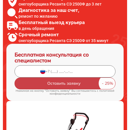
снегоуборщика Ресанта СЭ 2500Ф до 3 лет
Диагностика за наш счет,
ремонт по желанию
Бесплатный выезд курьера
в день обращения
Срочный ремонт
снегоуборщика Ресанта СЭ 2500Ф от 35 минут
Бесплатная консультация со
специалистом
Оставить заявку
Нажимая на кнопку "Оставить заявку" Вы соглашаетесь c
политикой
конфиденциальности