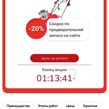
Скидка по
-20%
предварительной
записи на сайте
Цены на ремонт
Конец акции
01:13:40
Преимущества
Этапы работ
Цены
Гарантия
М