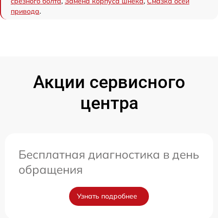
срезного болта
,
Замена корпуса шнека
,
Смазка осей
привода
.
Акции сервисного
центра
Бесплатная диагностика в день
обращения
Узнать подробнее