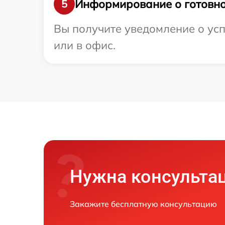
Информирование о готовно
5
Вы получите уведомление о усп
или в офис.
Нужна консульта
Закажите бесплатную консультацию