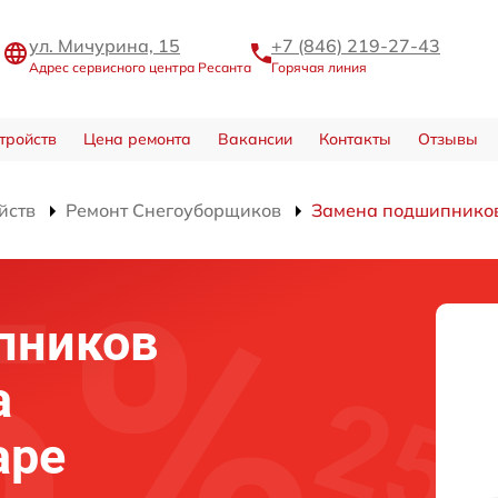
ул. Мичурина, 15
+7 (846) 219-27-43
Адрес сервисного центра Ресанта
Горячая линия
тройств
Цена ремонта
Вакансии
Контакты
Отзывы
йств
Ремонт Снегоуборщиков
Замена подшипнико
пников
а
аре