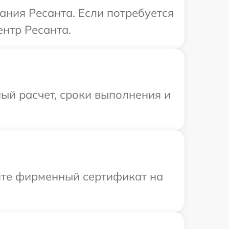
ния Ресанта. Если потребуется
нтр Ресанта.
ый расчет, сроки выполнения и
ите фирменный сертификат на