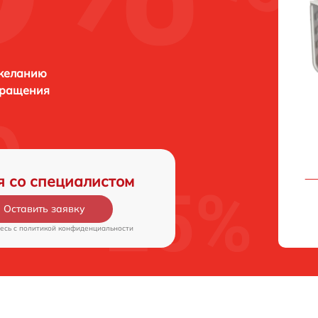
 желанию
бращения
я со специалистом
Оставить заявку
есь c
политикой конфиденциальности