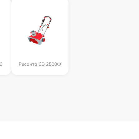
0
Ресанта СЭ 2500Ф