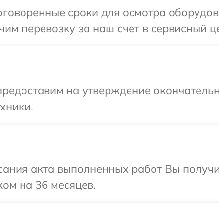
оговоренные сроки для осмотра оборудова
им перевозку за наш счет в сервисный це
предоставим на утверждение окончательн
хники.
сания акта выполненных работ Вы получ
ком на 36 месяцев.