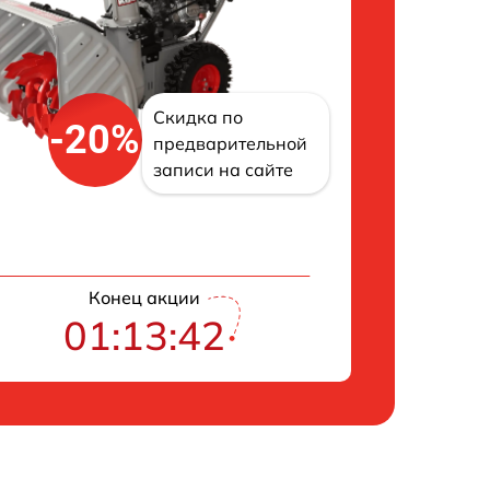
Скидка по
-20%
предварительной
записи на сайте
Конец акции
01:13:41