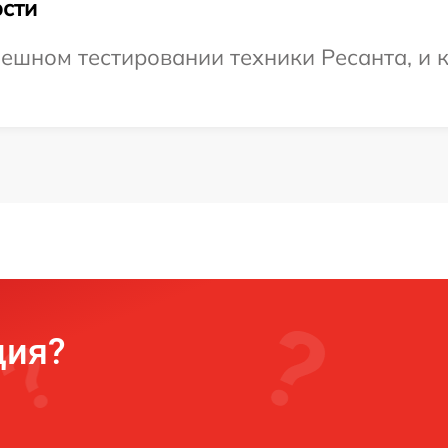
сти
ешном тестировании техники Ресанта, и к
ция?