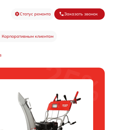
Статус ремонта
Заказать звонок
Корпоративным клиентам
в