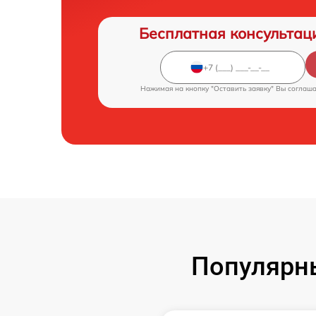
Бесплатная консультац
Нажимая на кнопку "Оставить заявку" Вы соглаш
Популярн