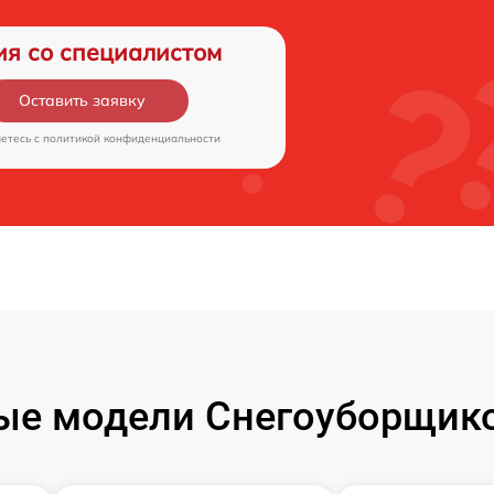
ия со специалистом
Оставить заявку
аетесь c
политикой конфиденциальности
ые модели Снегоуборщико